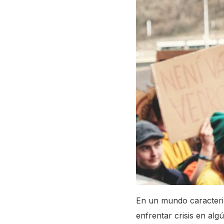
En un mundo caracteriz
enfrentar crisis en alg