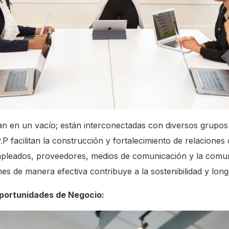
 en un vacío; están interconectadas con diversos grupos 
.P facilitan la construcción y fortalecimiento de relaciones
mpleados, proveedores, medios de comunicación y la comun
nes de manera efectiva contribuye a la sostenibilidad y lon
portunidades de Negocio: