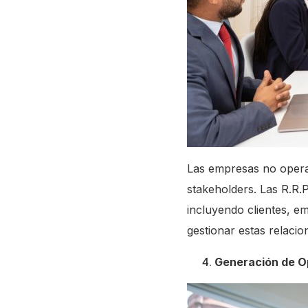
Las empresas no operan
stakeholders. Las R.R.P
incluyendo clientes, e
gestionar estas relacio
Generación de O