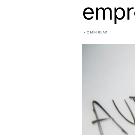
empr
2 MIN READ