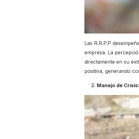
Las R.R.P.P desempeñan
empresa. La percepción
directamente en su éxi
positiva, generando co
Manejo de Crisis